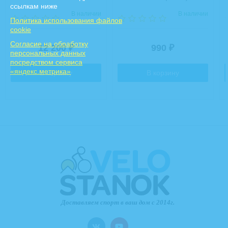
ссылкам ниже
Sprocket / 12-Speed
В наличии
В наличии
Политика использования файлов
cookie
Cогласие на обработку
12 200
990
₽
₽
персональных данных
посредством сервиса
«яндекс.метрика»
В корзину
В корзину