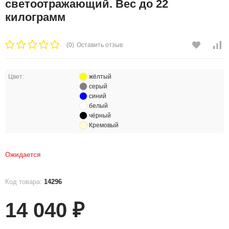
светоотражающий. Вес до 22
килограмм
(0)
Оставить отзыв
Цвет:
жёлтый
серый
синий
белый
чёрный
Кремовый
Ожидается
Код товара:
14296
14 040
₽