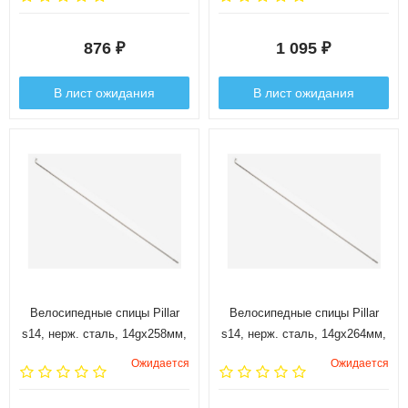
876
1 095
₽
₽
В лист ожидания
В лист ожидания
Велосипедные спицы Pillar
Велосипедные спицы Pillar
s14, нерж. сталь, 14gx258мм,
s14, нерж. сталь, 14gx264мм,
144 шт.
144 шт.
Ожидается
Ожидается