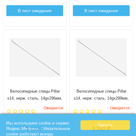
В лист ожидания
В лист ожидания
Велосипедные спицы Pillar
Велосипедные спицы Pillar
s14, нерж. сталь, 14gx296мм,
s14, нерж. сталь, 14gx299мм,
144 шт.
144 шт.
Ожидается
Ожидается
Мы используем cookie и сервис
3 240
3 252
Яндекс.Метрика. Обязательные
₽
₽
cookie работают всегда.