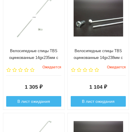
Велосипедные спицы TBS
Велосипедные спицы TBS
оцинкованные 14gx235мм с
оцинкованные 14gx238мм с
ниппелями 1/2", 144 шт.
ниппелями 1/2", 144 шт.
Ожидается
Ожидается
1 305
1 104
₽
₽
В лист ожидания
В лист ожидания