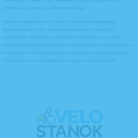
Приобретая спицы у нас, вы инвестируете в надежность и
безопасность колес вашего велосипеда.
Улучшите надежность, прочность и внешний вид ваших
велосипедных колес, выбрав качественные спицы для
велосипеда. Получите надежность, безопасность и стиль,
придавая вашему велосипеду индивидуальность и уверенность
в надежности. Ощутите разницу с первых километров вашего
путешествия и наслаждайтесь каждой минутой катания!