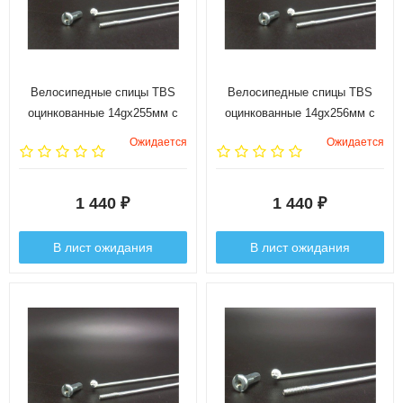
Велосипедные спицы TBS
Велосипедные спицы TBS
оцинкованные 14gx255мм с
оцинкованные 14gx256мм с
ниппелями 1/2", 144 шт.
ниппелями 1/2", 144 шт.
Ожидается
Ожидается
1 440
1 440
₽
₽
В лист ожидания
В лист ожидания