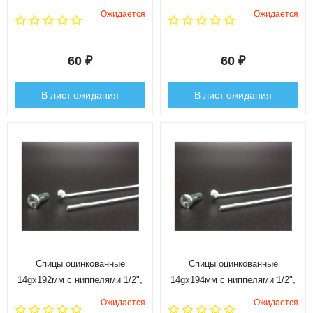
Ожидается
Ожидается
60
60
₽
₽
В лист ожидания
В лист ожидания
Спицы оцинкованные
Спицы оцинкованные
14gx192мм с ниппелями 1/2",
14gx194мм с ниппелями 1/2",
144 шт.
144 шт.
Ожидается
Ожидается