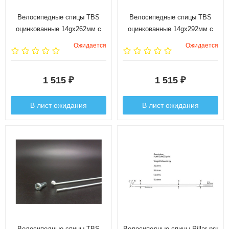
Велосипедные спицы TBS
Велосипедные спицы TBS
оцинкованные 14gx262мм с
оцинкованные 14gx292мм с
ниппелями 1/2", 144 шт.
ниппелями 1/2", 144 шт.
Ожидается
Ожидается
1 515
1 515
₽
₽
В лист ожидания
В лист ожидания
Велосипедные спицы TBS
Велосипедные спицы Pillar psr