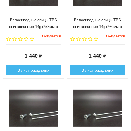
Велосипедные спицы TBS
Велосипедные спицы TBS
оцинкованные 14gx258мм с
оцинкованные 14gx260мм с
ниппелями 1/2", 144 шт.
ниппелями 1/2", 144 шт.
Ожидается
Ожидается
1 440
1 440
₽
₽
В лист ожидания
В лист ожидания