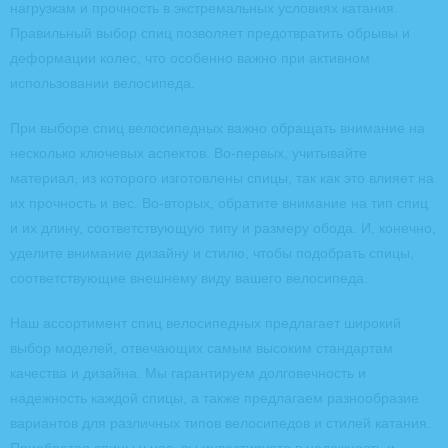
нагрузкам и прочность в экстремальных условиях катания.
Правильный выбор спиц позволяет предотвратить обрывы и
деформации колес, что особенно важно при активном
использовании велосипеда.
При выборе спиц велосипедных важно обращать внимание на
несколько ключевых аспектов. Во-первых, учитывайте
материал, из которого изготовлены спицы, так как это влияет на
их прочность и вес. Во-вторых, обратите внимание на тип спиц
и их длину, соответствующую типу и размеру обода. И, конечно,
уделите внимание дизайну и стилю, чтобы подобрать спицы,
соответствующие внешнему виду вашего велосипеда.
Наш ассортимент спиц велосипедных предлагает широкий
выбор моделей, отвечающих самым высоким стандартам
качества и дизайна. Мы гарантируем долговечность и
надежность каждой спицы, а также предлагаем разнообразие
вариантов для различных типов велосипедов и стилей катания.