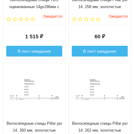
оцинкованные 14gx296мм с
14, 258 мм, золотистые
ниппелями 1/2", 144 шт.
Ожидается
Ожидается
1 515
60
₽
₽
В лист ожидания
В лист ожидания
Велосипедные спицы Pillar psr
Велосипедные спицы Pillar psr
14, 260 мм, золотистые
14, 262 мм, золотистые