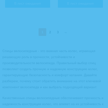
В лист ожидания
В лист ожидания
1
2
3
→
Спицы велосипедные - это важная часть колес, играющая
решающую роль в прочности, устойчивости и
производительности велосипеда. Правильный выбор спиц
позволяет создать прочную и надежную конструкцию колес,
гарантирующую безопасность и комфорт катания. Давайте
разберем, почему стоит обратить внимание на этот ключевой
компонент велосипеда и как выбрать подходящий вариант.
Качественные спицы велосипедные обеспечивают прочность и
надежность конструкции колес, что влияет на их устойчивость к