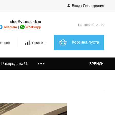
Вход
/
Регистрация
shop@velostanok.ru
Пн–Вс 9:00–21:00
|
Telegram
WhatsApp
Корзина пуста
ранное
Сравнить
Распродажа %
БРЕНДЫ