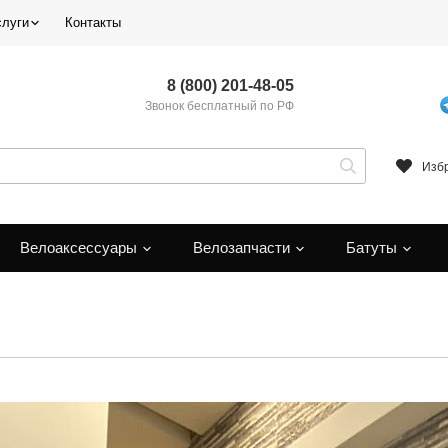
слуги
Контакты
8 (800) 201-48-05
Звонок бесплатный по РФ
Изб
Велоаксессуары
Велозапчасти
Батуты