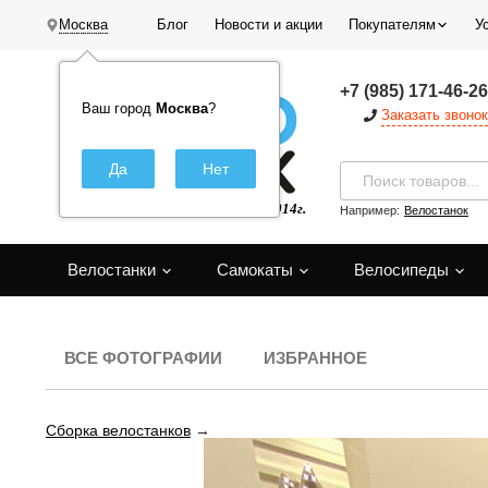
Москва
Блог
Новости и акции
Покупателям
У
+7 (985) 171-46-26
Ваш город
Москва
?
Заказать звонок
Например:
Велостанок
Велостанки
Самокаты
Велосипеды
ВСЕ ФОТОГРАФИИ
ИЗБРАННОЕ
Сборка велостанков
→