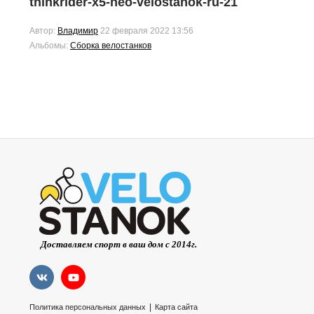
thinkrider-x5-neo-velostanok-ru-21
Автор:
Владимир
22 февраля 2022 13:56
Альбомы:
Сборка велостанков
|
Политика персональных данных
Карта сайта