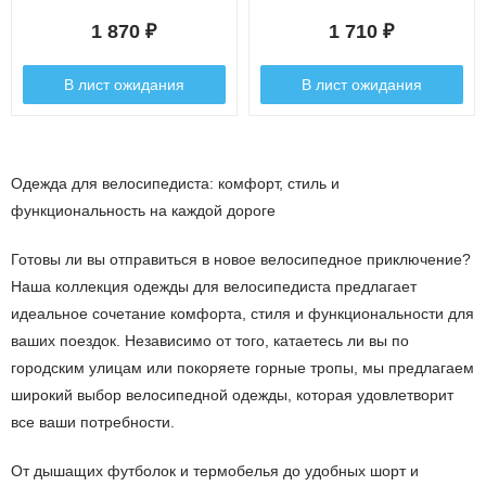
1 870
1 710
₽
₽
В лист ожидания
В лист ожидания
Одежда для велосипедиста: комфорт, стиль и
функциональность на каждой дороге
Готовы ли вы отправиться в новое велосипедное приключение?
Наша коллекция одежды для велосипедиста предлагает
идеальное сочетание комфорта, стиля и функциональности для
ваших поездок. Независимо от того, катаетесь ли вы по
городским улицам или покоряете горные тропы, мы предлагаем
широкий выбор велосипедной одежды, которая удовлетворит
все ваши потребности.
От дышащих футболок и термобелья до удобных шорт и