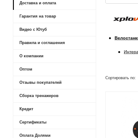
Доставка и оплата
Гарантия на товар
Видео с Ютуб
Велостанк
Правила и соглашения
Интера
О компании
Оптом
Сортировать по:
Отзывы покупателей
Сборка тренажеров
Кредит
Сертификаты
Оплата Долями