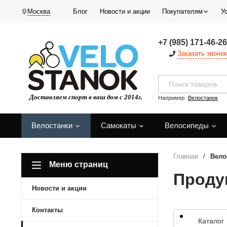
Москва
Блог
Новости и акции
Покупателям
У
+7 (985) 171-46-26
Заказать звонок
Например:
Велостанок
Велостанки
Самокаты
Велосипеды
Главная
/
Вело
Меню страниц
Проду
Новости и акции
Контакты
Каталог