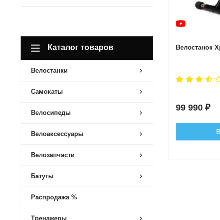
Каталог товаров
Велостанок X
Велостанки
Самокаты
99 990
₽
Велосипеды
В
Велоаксессуары
Велозапчасти
Батуты
Распродажа %
Тренажеры