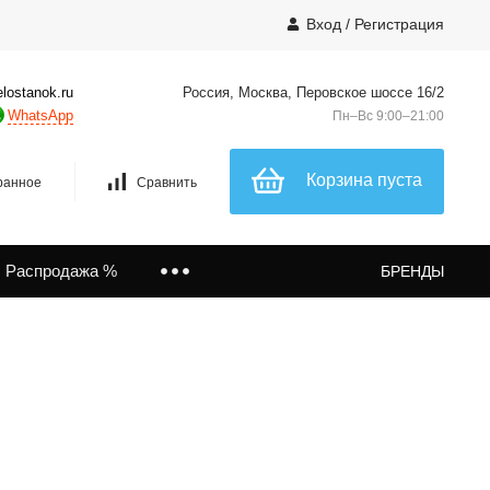
Вход
/
Регистрация
lostanok.ru
Россия, Москва, Перовское шоссе 16/2
WhatsApp
Пн–Вс 9:00–21:00
Корзина пуста
ранное
Сравнить
Распродажа %
БРЕНДЫ