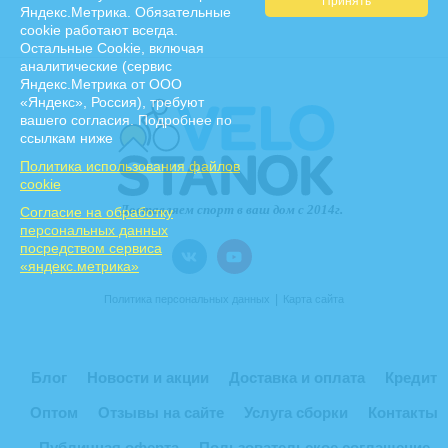
Яндекс.Метрика. Обязательные
cookie работают всегда.
Остальные Сookie, включая
аналитические (сервис
Яндекс.Метрика от ООО
«Яндекс», Россия), требуют
вашего согласия. Подробнее по
ссылкам ниже
Политика использования файлов
cookie
Cогласие на обработку
персональных данных
посредством сервиса
«яндекс.метрика»
|
Политика персональных данных
Карта сайта
Блог
Новости и акции
Доставка и оплата
Кредит
Оптом
Отзывы на сайте
Услуга сборки
Контакты
Публичная оферта
Пользовательское соглашение