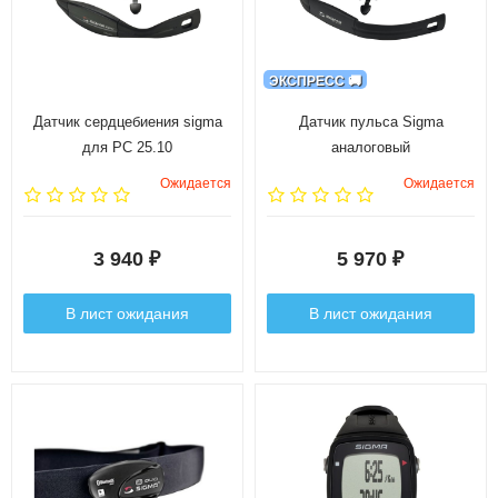
ЭКСПРЕСС 🚚
Датчик сердцебиения sigma
Датчик пульса Sigma
для PC 25.10
аналоговый
Ожидается
Ожидается
3 940
5 970
₽
₽
В лист ожидания
В лист ожидания