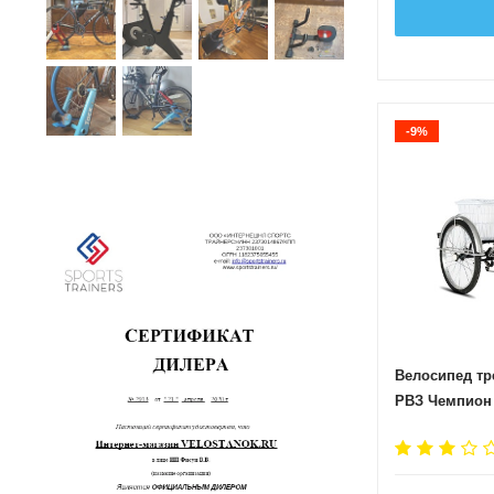
-9%
Велосипед тр
РВЗ Чемпион 
Серебристый