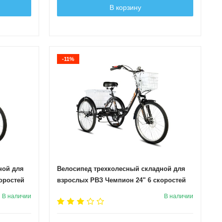
В корзину
-11%
ной для
Велосипед трехколесный складной для
оростей
взрослых РВЗ Чемпион 24" 6 скоростей
Черный
В наличии
В наличии