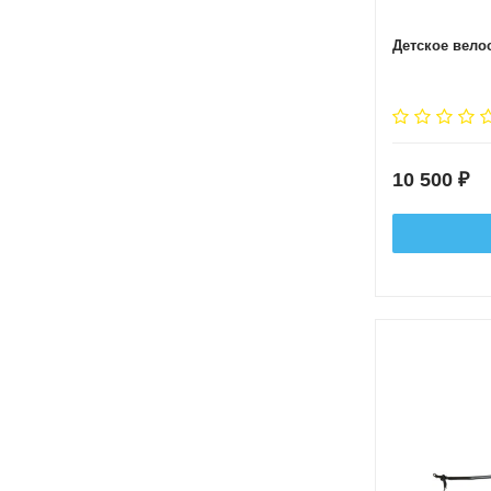
Детское вело
10 500
₽