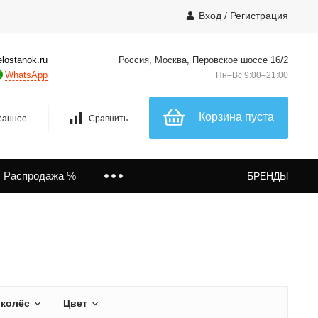
Вход
/
Регистрация
lostanok.ru
Россия, Москва, Перовское шоссе 16/2
WhatsApp
Пн–Вс 9:00–21:00
Корзина пуста
ранное
Сравнить
Распродажа %
БРЕНДЫ
 колёс
Цвет