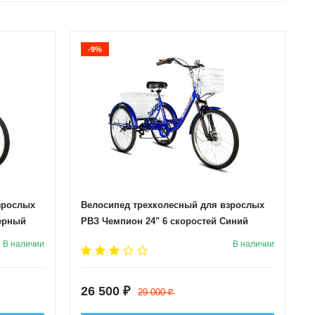
-9%
зрослых
Велосипед трехколесный для взрослых
Черный
РВЗ Чемпион 24" 6 скоростей Синий
В наличии
В наличии
26 500
₽
29 000
₽