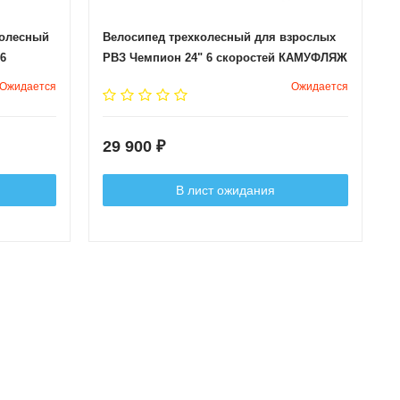
колесный
Велосипед трехколесный для взрослых
6
РВЗ Чемпион 24" 6 скоростей КАМУФЛЯЖ
Ожидается
Ожидается
29 900
₽
В лист ожидания