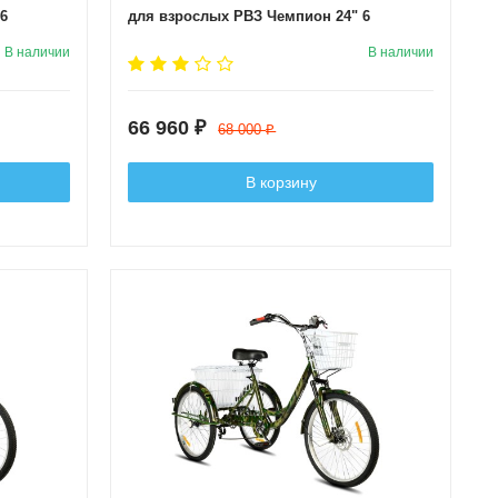
6
для взрослых РВЗ Чемпион 24" 6
скоростей Серебро
В наличии
В наличии
66 960
₽
68 000
₽
В корзину