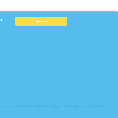
e,
рослых сочетают в себе комфорт, стабильность и удобство,