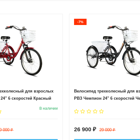
-7%
ехколесный для взрослых
Велосипед трехколесный для в
24" 6 скоростей Красный
РВЗ Чемпион 24" 6 скоростей 
В наличии
26 900
₽
9 000
29 000
₽
₽