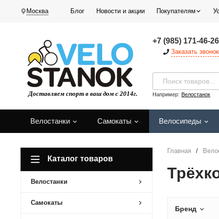
Москва
Блог
Новости и акции
Покупателям
У
+7 (985) 171-46-26
Заказать звонок
Например:
Велостанок
Велостанки
Самокаты
Велосипеды
Главная
/
Вело
Каталог товаров
Трёхк
Велостанки
Самокаты
Бренд