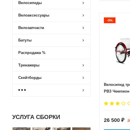
Велосипеды
Велоаксессуары
-9%
Велозапчасти
Батуты
Распродажа %
Тренажеры
Скейтборды
Велосипед тр
РВЗ Чемпион 
УСЛУГА СБОРКИ
26 500
₽
2