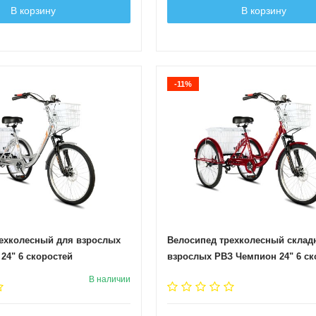
В корзину
В корзину
-11%
ехколесный для взрослых
Велосипед трехколесный склад
24" 6 скоростей
взрослых РВЗ Чемпион 24" 6 ск
Красный
В наличии