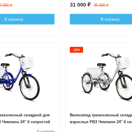
31 000
₽
9 000
35 000
₽
₽
В корзину
В корзину
-11%
ехколесный складной для
Велосипед трехколесный склад
 Чемпион 24" 6 скоростей
взрослых РВЗ Чемпион 24" 6 ск
Серебро
В наличии