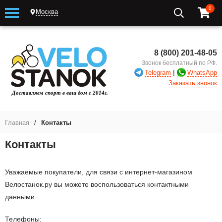
0
Москва
8 (800) 201-48-05
Звонок бесплатный по РФ.
|
Telegram
WhatsApp
Заказать звонок
Главная
/
Контакты
Контакты
Уважаемые покупатели, для связи с интернет-магазином
Велостанок.ру вы можете воспользоваться контактными
данными:
Телефоны: