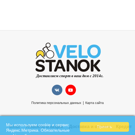
|
Политика персональных данных
Карта сайта
Мы используем cookie и сервис
Блог
Новости и акции
Доставка и оплата
Кредит
Яндекс.Метрика. Обязательные