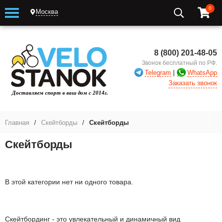
0
Москва
8 (800) 201-48-05
Звонок бесплатный по РФ.
|
Telegram
WhatsApp
Заказать звонок
Главная
/
Скейтборды
/
Скейтборды
Скейтборды
В этой категории нет ни одного товара.
Скейтбординг - это увлекательный и динамичный вид