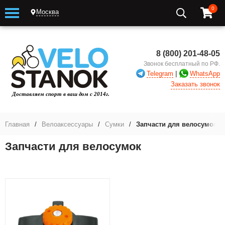
0
Москва
8 (800) 201-48-05
Звонок бесплатный по РФ.
|
Telegram
WhatsApp
Заказать звонок
Главная
/
Велоаксессуары
/
Сумки
/
Запчасти для велосумок
Запчасти для велосумок