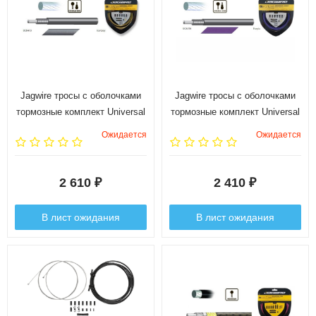
Jagwire тросы с оболочками
Jagwire тросы с оболочками
тормозные комплект Universal
тормозные комплект Universal
Sport Brake Kit, серый
Sport Brake Kit, фиолетовый
Ожидается
Ожидается
2 610
2 410
₽
₽
В лист ожидания
В лист ожидания