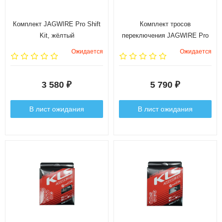
Комплект JAGWIRE Pro Shift
Комплект тросов
Kit, жёлтый
переключения JAGWIRE Pro
Shift Kit, Bianci Celeste
Ожидается
Ожидается
3 580
5 790
₽
₽
В лист ожидания
В лист ожидания