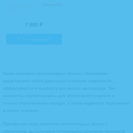
Ожидается
7 992
₽
В лист ожидания
Наши комплекты велосипедных тросов с оболочками
представляют собой идеальное сочетание надежности,
эффективности и комфорта для вашего велосипеда. Эти
комплекты спроектированы для обеспечения плавного и
точного переключения передач, а также надежного торможения
в любых условиях.
Приобретая наши комплекты велосипедных тросов с
оболочками, вы получаете оптимальное сочетание прочности