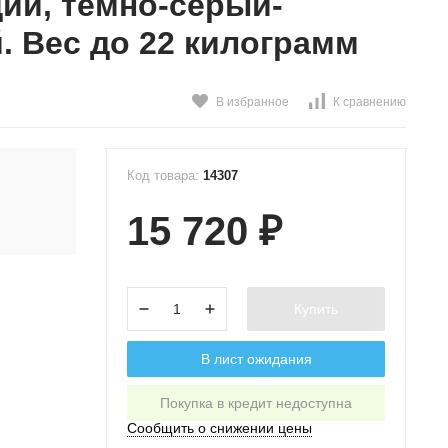
ий, темно-серый-
. Вес до 22 килограмм
В избранное
К сравнению
Код товара:
14307
15 720
₽
Купить
В лист ожидания
Покупка в кредит недоступна
Сообщить о снижении цены