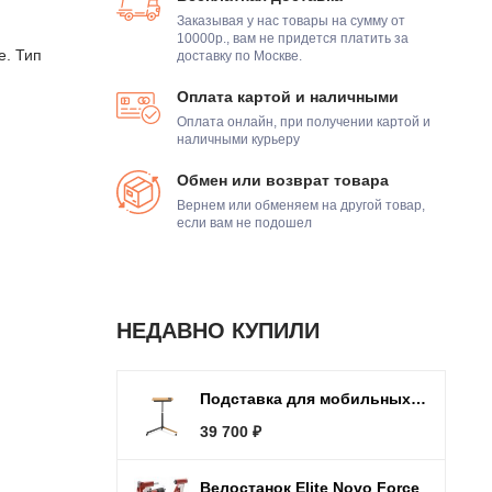
Заказывая у нас товары на сумму от
10000р., вам не придется платить за
е. Тип
доставку по Москве.
Оплата картой и наличными
Оплата онлайн, при получении картой и
наличными курьеру
Обмен или возврат товара
Вернем или обменяем на другой товар,
если вам не подошел
НЕДАВНО КУПИЛИ
Подставка для мобильных устройств Elite Training Desk
39 700
₽
Велостанок Elite Novo Force