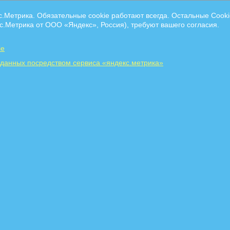
с.Метрика. Обязательные cookie работают всегда. Остальные Сooki
с.Метрика от ООО «Яндекс», Россия), требуют вашего согласия.
ie
 данных посредством сервиса «яндекс.метрика»