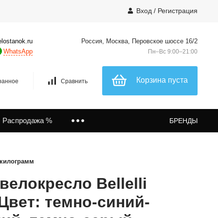
Вход
/
Регистрация
lostanok.ru
Россия, Москва, Перовское шоссе 16/2
WhatsApp
Пн–Вс 9:00–21:00
Корзина пуста
ранное
Сравнить
Распродажа %
БРЕНДЫ
 килограмм
велокресло Bellelli
Цвет: темно-синий-