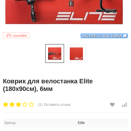
-2% онлайн
ЭКСПРЕСС ДОСТАВКА 🚚
Коврик для велостанка Elite
(180х90см), 6мм
(1)
Оставить отзыв
Бренд:
Elite