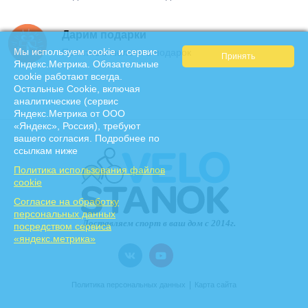
Дарим подарки
Мы используем cookie и сервис
Приятные мелочи в подарок
Яндекс.Метрика. Обязательные
cookie работают всегда.
Остальные Сookie, включая
аналитические (сервис
Яндекс.Метрика от ООО
«Яндекс», Россия), требуют
вашего согласия. Подробнее по
ссылкам ниже
Политика использования файлов
cookie
Cогласие на обработку
персональных данных
посредством сервиса
«яндекс.метрика»
|
Политика персональных данных
Карта сайта