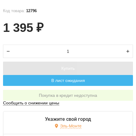
Код товара:
12796
1 395
₽
Купить
В лист ожидания
Покупка в кредит недоступна
Сообщить о снижении цены
Укажите свой город
Эль-Монте