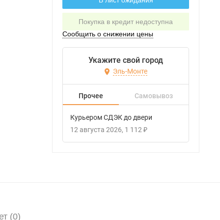
В лист ожидания
Покупка в кредит недоступна
Сообщить о снижении цены
Укажите свой город
Эль-Монте
Прочее
Самовывоз
Курьером СДЭК до двери
12 августа 2026
1 112
₽
т (
0)