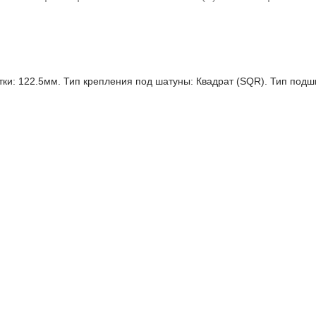
тки: 122.5мм. Тип крепления под шатуны: Квадрат (SQR). Тип подш