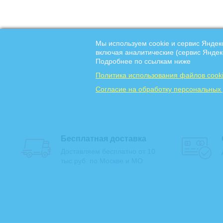
Мы используем cookie и сервис Яндек
включая аналитические (сервис Яндек
Подробнее по ссылкам ниже
Политика использования файлов cook
Cогласие на обработку персональных
Бесплатная доставка
Доставляем бесплатно от 10
тыс руб. по Москве и МО