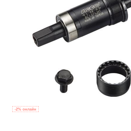
-2% онлайн