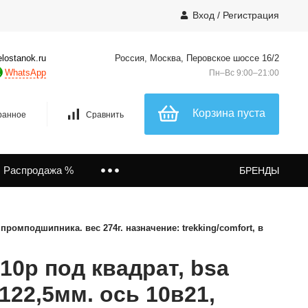
Вход
/
Регистрация
lostanok.ru
Россия, Москва, Перовское шоссе 16/2
WhatsApp
Пн–Вс 9:00–21:00
Корзина пуста
ранное
Сравнить
Распродажа %
БРЕНДЫ
2 промподшипника. вес 274г. назначение: trekking/comfort, в
10p под квадрат, bsa
8/122,5мм. ось 10в21,