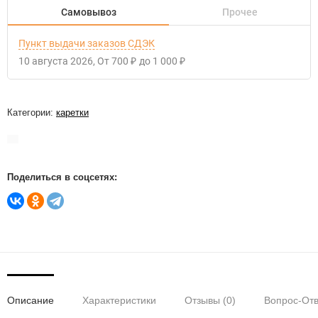
Самовывоз
Прочее
Пункт выдачи заказов СДЭК
10 августа 2026
От
700
до
1 000
₽
₽
Категории:
каретки
Поделиться в соцсетях:
Описание
Характеристики
Отзывы (0)
Вопрос-Отв