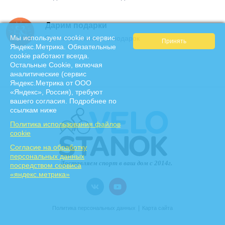
Дарим подарки
Мы используем cookie и сервис
Приятные мелочи в подарок
Яндекс.Метрика. Обязательные
cookie работают всегда.
Остальные Сookie, включая
аналитические (сервис
Яндекс.Метрика от ООО
«Яндекс», Россия), требуют
вашего согласия. Подробнее по
ссылкам ниже
Политика использования файлов
cookie
Cогласие на обработку
персональных данных
посредством сервиса
«яндекс.метрика»
|
Политика персональных данных
Карта сайта