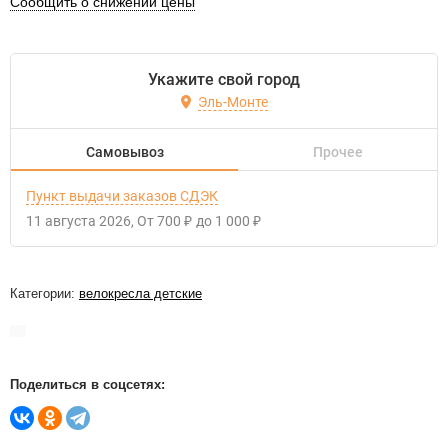
Сообщить о снижении цены
Укажите свой город
Эль-Монте
Самовывоз
Прочее
Пункт выдачи заказов СДЭК
11 августа 2026
От
700
до
1 000
₽
₽
Категории:
велокресла детские
Поделиться в соцсетях: