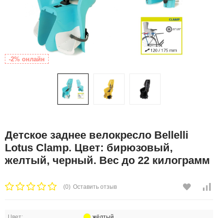
-2% онлайн
Детское заднее велокресло Bellelli
Lotus Clamp. Цвет: бирюзовый,
желтый, черный. Вес до 22 килограмм
(0)
Оставить отзыв
Цвет:
жёлтый