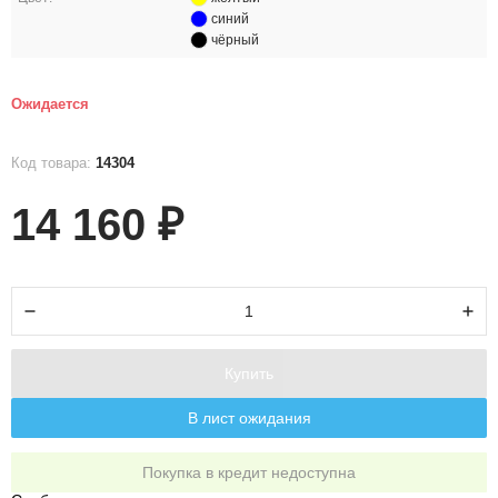
синий
чёрный
Ожидается
Код товара:
14304
14 160
₽
Купить
В лист ожидания
Покупка в кредит недоступна